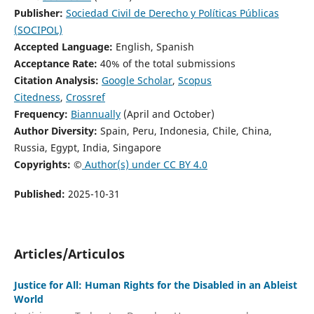
Publisher:
Sociedad Civil de Derecho y Políticas Públicas
(SOCIPOL)
Accepted Language:
English, Spanish
Acceptance Rate:
40% of the total submissions
Citation Analysis:
Google Scholar
,
Scopus
Citedness
,
Crossref
Frequency:
Biannually
(April and October)
Author Diversity:
Spain, Peru, Indonesia, Chile, China,
Russia, Egypt, India, Singapore
Copyrights: ©
Author(s) under CC BY 4.0
Published:
2025-10-31
Articles/Articulos
Justice for All: Human Rights for the Disabled in an Ableist
World