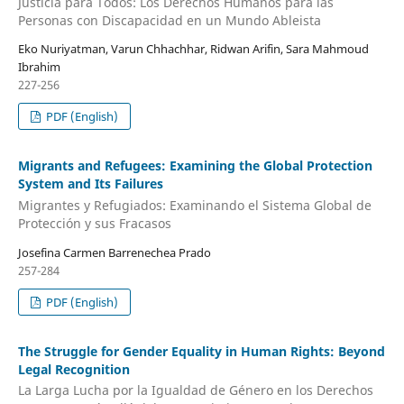
Justicia para Todos: Los Derechos Humanos para las
Personas con Discapacidad en un Mundo Ableista
Eko Nuriyatman, Varun Chhachhar, Ridwan Arifin, Sara Mahmoud
Ibrahim
227-256
PDF (English)
Migrants and Refugees: Examining the Global Protection
System and Its Failures
Migrantes y Refugiados: Examinando el Sistema Global de
Protección y sus Fracasos
Josefina Carmen Barrenechea Prado
257-284
PDF (English)
The Struggle for Gender Equality in Human Rights: Beyond
Legal Recognition
La Larga Lucha por la Igualdad de Género en los Derechos